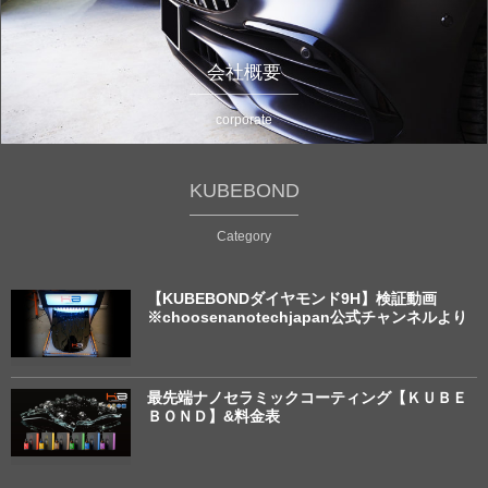
会社概要
corporate
KUBEBOND
Category
【KUBEBONDダイヤモンド9H】検証動画
※choosenanotechjapan公式チャンネルより
最先端ナノセラミックコーティング【ＫＵＢＥ
ＢＯＮＤ】&料金表