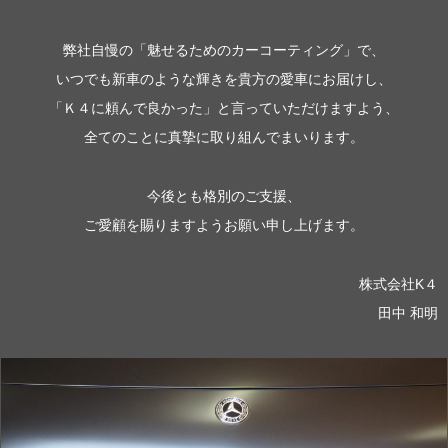
弊社自慢の「魅せるためのカーコーティング」で、
いつでも新車のような輝きを貴方の愛車にお届けし、
「Ｋ４に頼んで良かった」と言っていただけますよう、
全てのことに真摯に取り組んでまいります。
今後とも格別のご支援、
ご愛顧を賜りますようお願い申し上げます。
株式会社K４
田中 和明