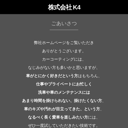
株式会社 K4
ごあいさつ
表
弊社ホームページをご覧いただき
ありがとうございます。
カーコーティングには、
なじみがない方も多いかと思いますが、
車がとにかく好きだという方
はもちろん、
仕事やプライベートにお忙しく
洗車や車のメンテナンスには
あまり時間を掛けられない、掛けたくない方
、
車のキズや汚れが目立ってきた、という方
、
なるべく長く愛車を楽しみたい方
には、
ぜひ一度試していただきたい技術です。